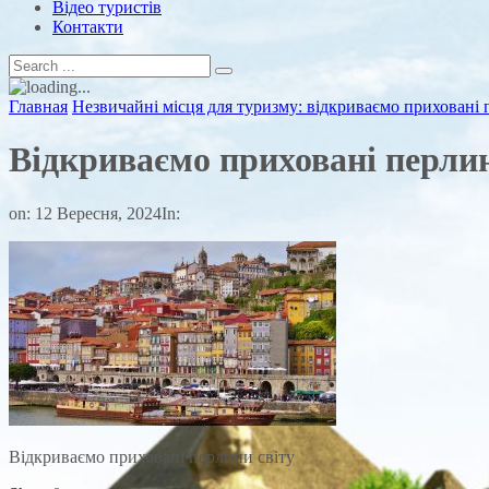
Відео туристів
Контакти
Главная
Незвичайні місця для туризму: відкриваємо приховані 
Відкриваємо приховані перлин
on:
12 Вересня, 2024
In:
Відкриваємо приховані перлини світу