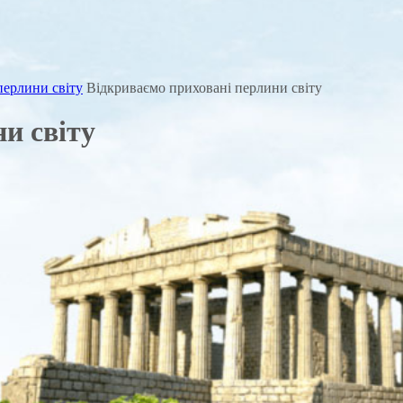
перлини світу
Відкриваємо приховані перлини світу
и світу