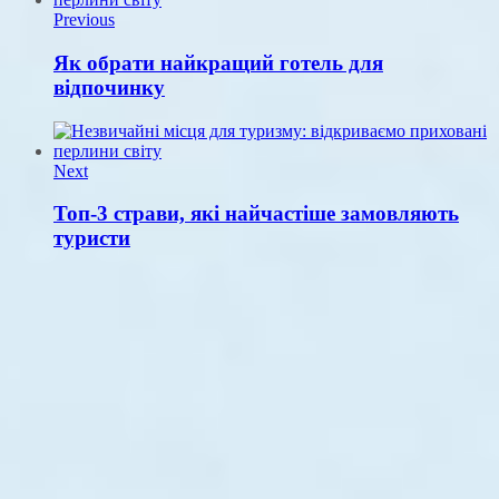
Previous
Як обрати найкращий готель для
відпочинку
Next
Топ-3 страви, які найчастіше замовляють
туристи