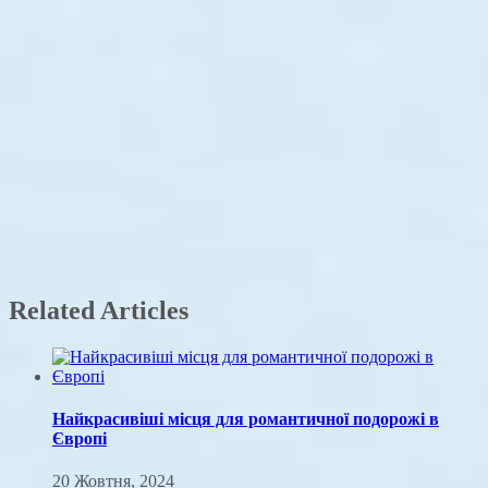
Related Articles
Найкрасивіші місця для романтичної подорожі в
Європі
20 Жовтня, 2024