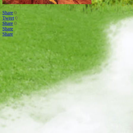
Share
0
Tweet
0
Share
0
Share
Share