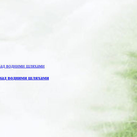
 над водними шляхами