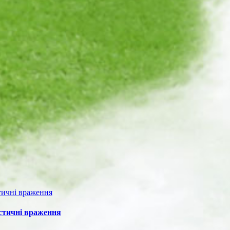
истичні враження