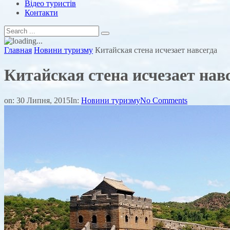
Відео туристів
Контакти
Главная
Новини туризму
Китайская стена исчезает навсегда
Китайская стена исчезает нав
on:
30 Липня, 2015
In:
Новини туризму
No Comments