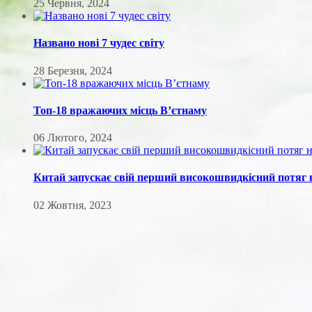
25 Червня, 2024
Названо нові 7 чудес світу
28 Березня, 2024
Топ-18 вражаючих місць Вʼєтнаму
06 Лютого, 2024
Китай запускає свій перший високошвидкісний потяг
02 Жовтня, 2023