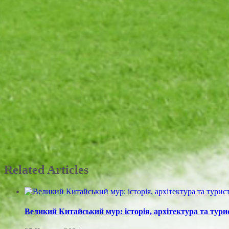
Related Articles
Великий Китайський мур: історія, архітектура та тур