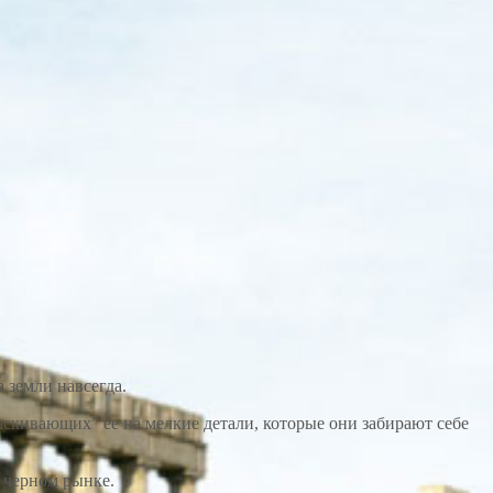
 земли навсегда.
таскивающих” ее на мелкие детали, которые они забирают себе
 черном рынке.