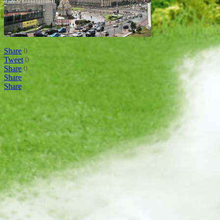
Share
0
Tweet
0
Share
0
Share
Share