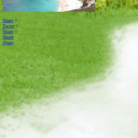
Share
0
Tweet
0
Share
0
Share
Share