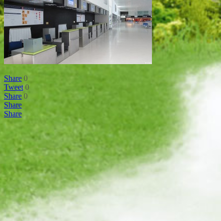
Share
0
Tweet
0
Share
0
Share
Share