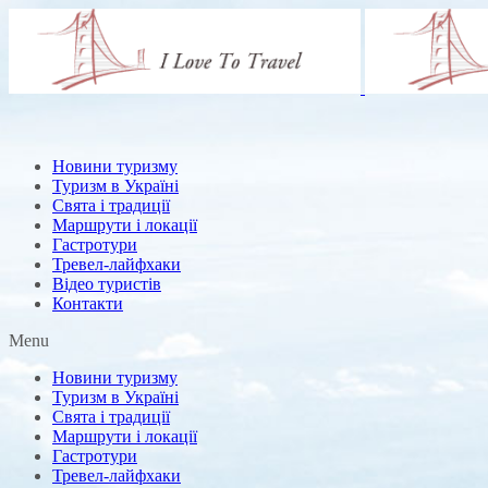
Новини туризму
Туризм в Україні
Свята і традиції
Маршрути і локації
Гастротури
Тревел-лайфхаки
Відео туристів
Контакти
Menu
Новини туризму
Туризм в Україні
Свята і традиції
Маршрути і локації
Гастротури
Тревел-лайфхаки