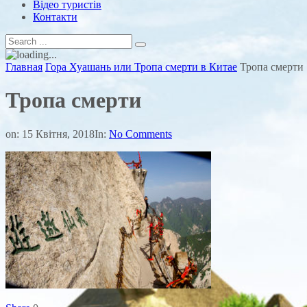
Відео туристів
Контакти
Главная
Гора Хуашань или Тропа смерти в Китае
Тропа смерти
Тропа смерти
on:
15 Квітня, 2018
In:
No Comments