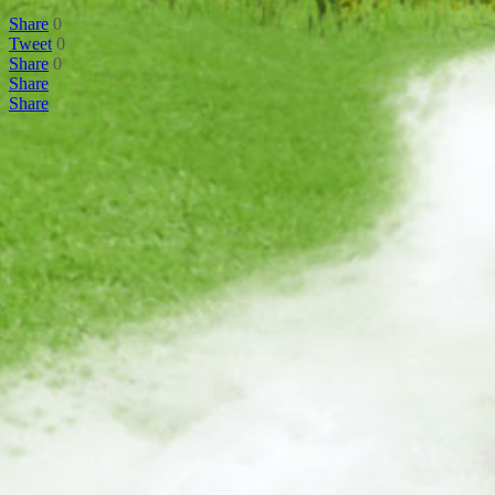
Share
0
Tweet
0
Share
0
Share
Share