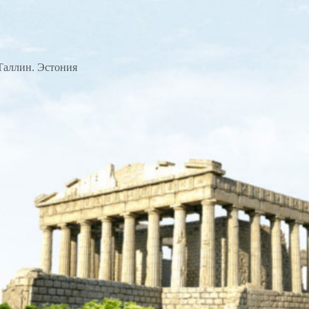
Таллин. Эстония