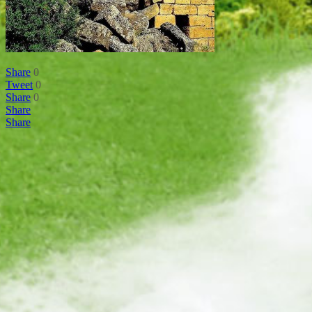
Share
0
Tweet
0
Share
0
Share
Share