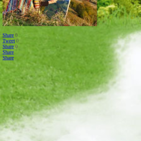
Share
0
Tweet
0
Share
0
Share
Share