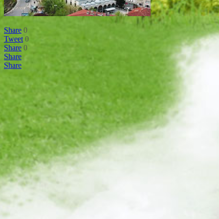
Share
0
Tweet
0
Share
0
Share
Share