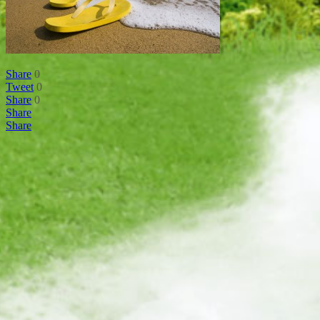
Share
0
Tweet
0
Share
0
Share
Share