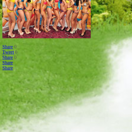
Share
0
Tweet
0
Share
0
Share
Share