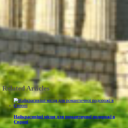
Related Articles
Найкрасивіші місця для романтичної подорожі в
Європі