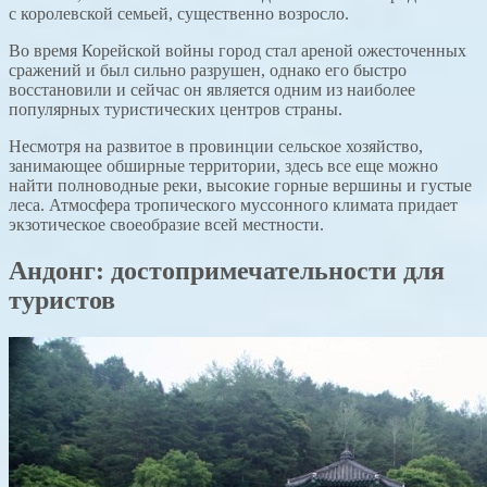
с королевской семьей, существенно возросло.
Во время Корейской войны город стал ареной ожесточенных
сражений и был сильно разрушен, однако его быстро
восстановили и сейчас он является одним из наиболее
популярных туристических центров страны.
Несмотря на развитое в провинции сельское хозяйство,
занимающее обширные территории, здесь все еще можно
найти полноводные реки, высокие горные вершины и густые
леса. Атмосфера тропического муссонного климата придает
экзотическое своеобразие всей местности.
Андонг: достопримечательности для
туристов