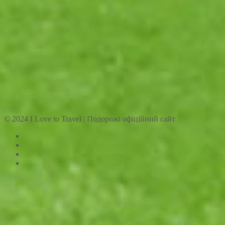
© 2024 I Love to Travel | Подорожі офіційний сайт