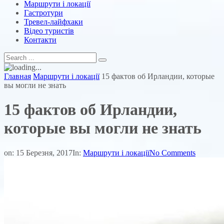
Маршрути і локації
Гастротури
Тревел-лайфхаки
Відео туристів
Контакти
Главная
Маршрути і локації
15 фактов об Ирландии, которые
вы могли не знать
15 фактов об Ирландии,
которые вы могли не знать
on:
15 Березня, 2017
In:
Маршрути і локації
No Comments