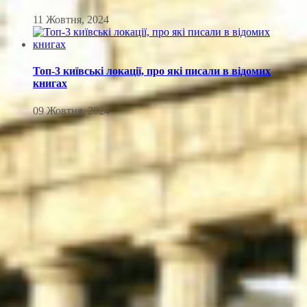
11 Жовтня, 2024
Топ-3 київські локації, про які писали в відомих
книгах
09 Жовтня, 2024