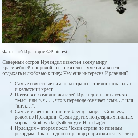
Факты об Ирландии/©Pinterest
Северный остров Ирландия известен всему миру
красивейшей природой, а его жители – умением весело
отдыхать и любовью к пиву. Чем еще интересна Ирландия?
Самые известные символы страны – трилистник, альфа
и кельтский крест.
Почти все фамилии жителей Ирландии начинаются с
“Mac” или “O’…”, что в переводе означает “сын…” или
“внук…”.
Самый известный пивной бренд в мире – Guinness,
родом из Ирландии. Среди других популярных пивных
марок – Smithwicks (Kilkenny) и Harp Lager.
Ирландия – вторая после Чехии страна по пивным
рекордам. Так, на одного ирландца приходится 131 литр