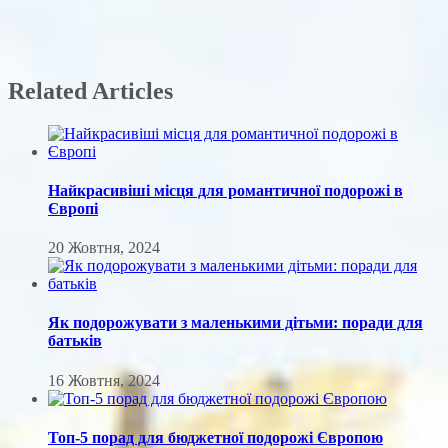
Related Articles
Найкрасивіші місця для романтичної подорожі в
Європі
20 Жовтня, 2024
Як подорожувати з маленькими дітьми: поради для
батьків
16 Жовтня, 2024
Топ-5 порад для бюджетної подорожі Європою