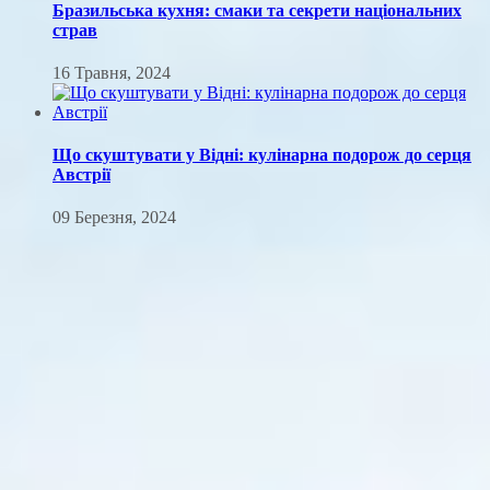
Бразильська кухня: смаки та секрети національних
страв
16 Травня, 2024
Що скуштувати у Відні: кулінарна подорож до серця
Австрії
09 Березня, 2024