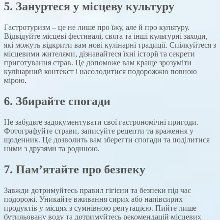
5. Зануртеся у місцеву культуру
Гастротуризм – це не лише про їжу, але й про культуру.
Відвідуйте місцеві фестивалі, свята та інші культурні заходи,
які можуть відкрити вам нові кулінарні традиції. Спілкуйтеся з
місцевими жителями, дізнавайтеся їхні історії та секрети
приготування страв. Це допоможе вам краще зрозуміти
кулінарний контекст і насолодитися подорожжю повною
мірою.
6. Збирайте спогади
Не забудьте задокументувати свої гастрономічні пригоди.
Фотографуйте страви, записуйте рецепти та враження у
щоденник. Це дозволить вам зберегти спогади та поділитися
ними з друзями та родиною.
7. Пам’ятайте про безпеку
Завжди дотримуйтесь правил гігієни та безпеки під час
подорожі. Уникайте вживання сирих або напівсирих
продуктів у місцях з сумнівною репутацією. Пийте лише
бутильовану воду та дотримуйтесь рекомендацій місцевих