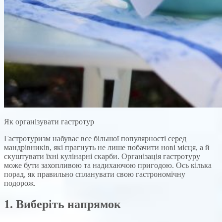
Як організувати гастротур
Гастротуризм набуває все більшої популярності серед
мандрівників, які прагнуть не лише побачити нові місця, а й
скуштувати їхні кулінарні скарби. Організація гастротуру
може бути захопливою та надихаючою пригодою. Ось кілька
порад, як правильно спланувати свою гастрономічну
подорож.
1. Виберіть напрямок