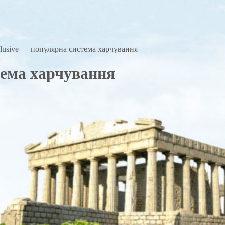
nclusive — популярна система харчування
стема харчування