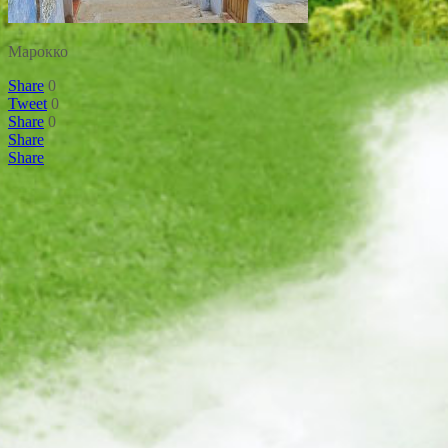
Марокко
Share
0
Tweet
0
Share
0
Share
Share