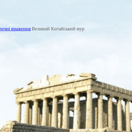
стичні враження
Великий Китайський мур