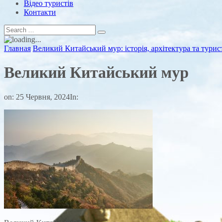
Відео туристів
Контакти
Главная
Великий Китайський мур: історія, архітектура та тури
Великий Китайський мур
on:
25 Червня, 2024
In: