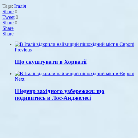
Tags:
Італія
Share
0
Tweet
0
Share
0
Share
Share
Previous
Що скуштувати в Хорватії
Next
Шедевр західного узбережжя: що
подивитись в Лос-Анджелесі