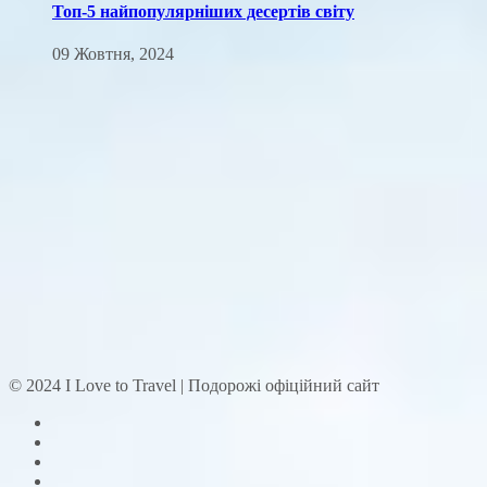
Топ-5 найпопулярніших десертів світу
09 Жовтня, 2024
© 2024 I Love to Travel | Подорожі офіційний сайт