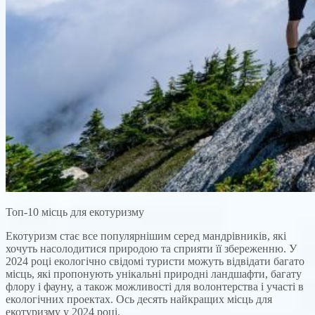
Топ-10 місць для екотуризму
Екотуризм стає все популярнішим серед мандрівників, які
хочуть насолодитися природою та сприяти її збереженню. У
2024 році екологічно свідомі туристи можуть відвідати багато
місць, які пропонують унікальні природні ландшафти, багату
флору і фауну, а також можливості для волонтерства і участі в
екологічних проектах. Ось десять найкращих місць для
екотуризму у 2024 році.