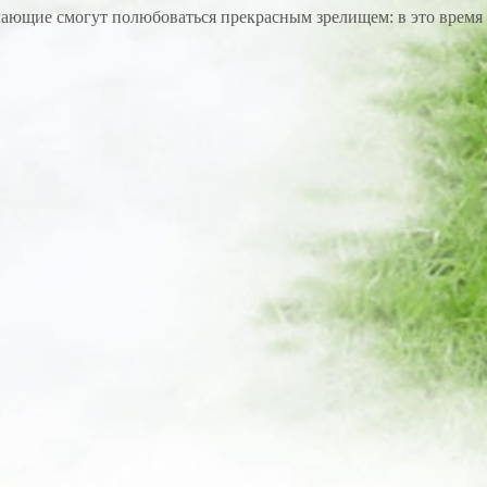
елающие смогут полюбоваться прекрасным зрелищем: в это время