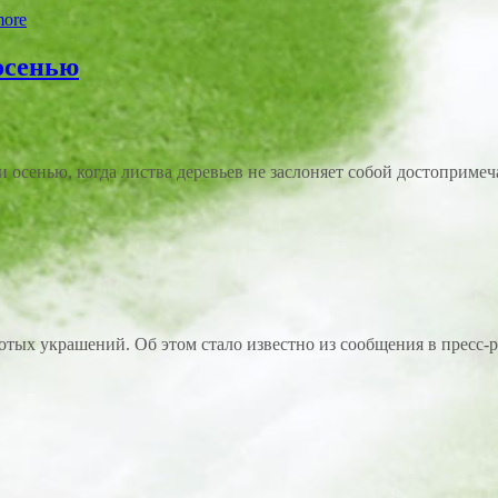
more
 осенью
осенью, когда листва деревьев не заслоняет собой достопримечат
ых украшений. Об этом стало известно из сообщения в пресс-р