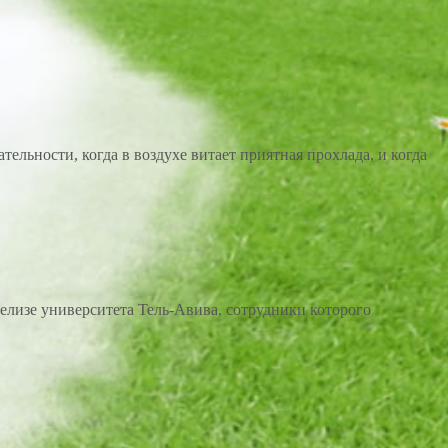
ельности, когда в воздухе витает приятная прохлада, и когда
елизе университета Тель-Авива, сотрудники которого