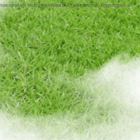
 там пройдет международная выставка цветов. Территория, на