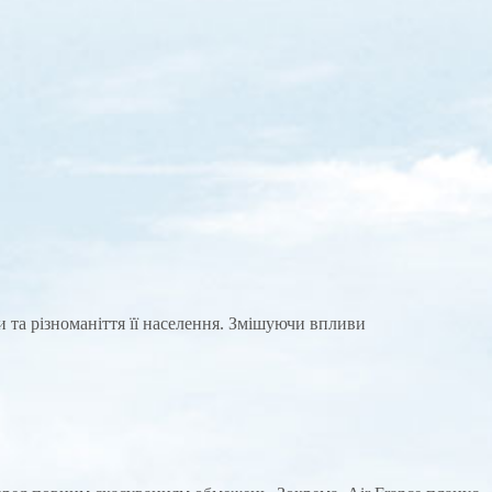
и та різноманіття її населення. Змішуючи впливи