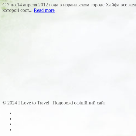
С 7 по 14 апреля 2012 года в израильском городе Хайфа все ж
которой сост...
Read more
© 2024 I Love to Travel | Подорожі офіційний сайт