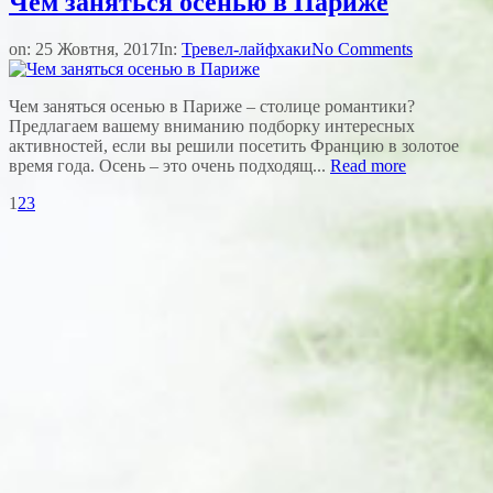
Чем заняться осенью в Париже
on:
25 Жовтня, 2017
In:
Тревел-лайфхаки
No Comments
Чем заняться осенью в Париже – столице романтики?
Предлагаем вашему вниманию подборку интересных
активностей, если вы решили посетить Францию в золотое
время года. Осень – это очень подходящ...
Read more
1
2
3