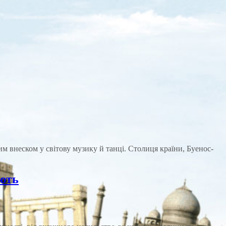
 внеском у світову музику й танці. Столиця країни, Буенос-
ують