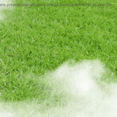
ить установленный ранее рекорд посещаемости. Если два года