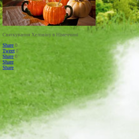
Святкування Хеловіну в Німеччині
Share
0
Tweet
0
Share
0
Share
Share