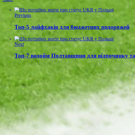
Previous
Топ-5 лайфхаків для бюджетних подорожей
Next
Топ-7 водойм Полтавщини для відпочинку та