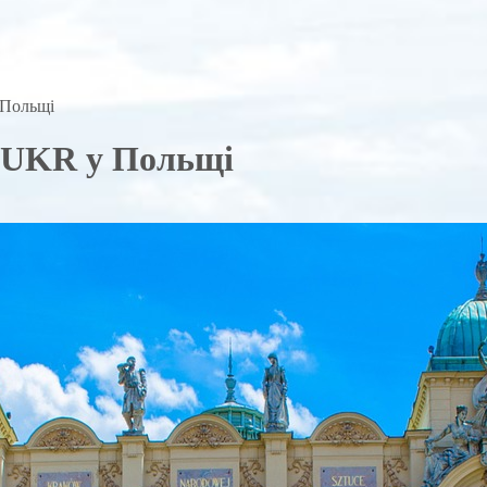
 Польщі
с UKR у Польщі