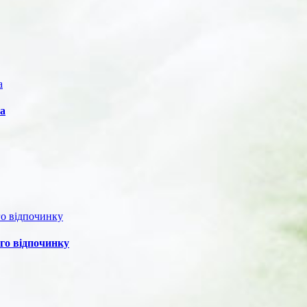
ва
го відпочинку