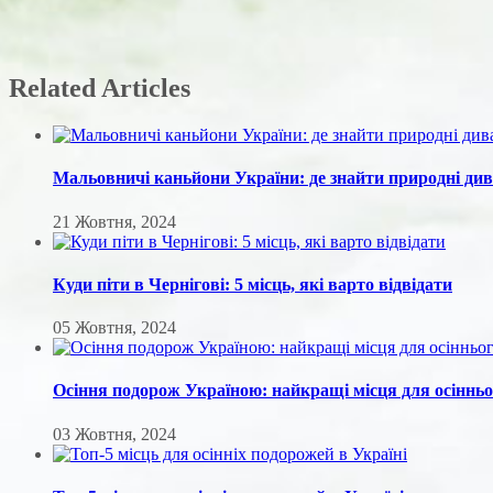
Related Articles
Мальовничі каньйони України: де знайти природні ди
21 Жовтня, 2024
Куди піти в Чернігові: 5 місць, які варто відвідати
05 Жовтня, 2024
Осіння подорож Україною: найкращі місця для осінньо
03 Жовтня, 2024