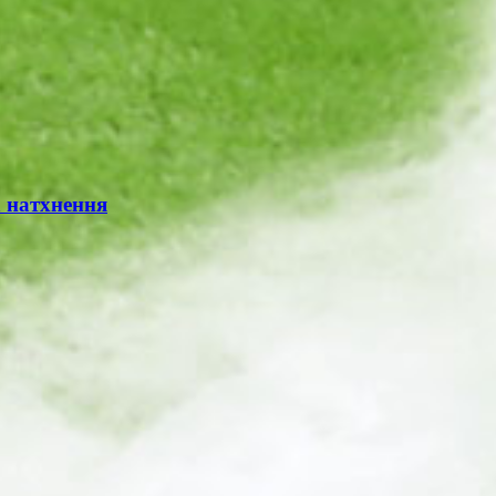
 натхнення