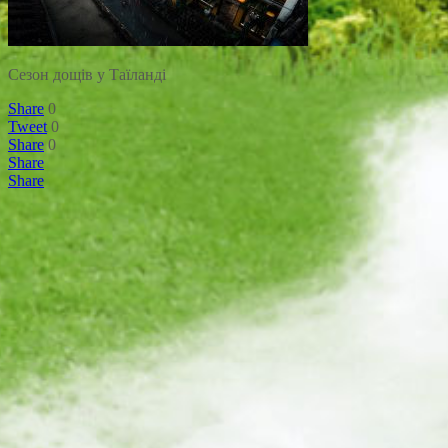
Сезон дощів у Таїланді
Share
0
Tweet
0
Share
0
Share
Share