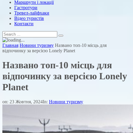
Маршрути і локації
Гастротури
Тревел-лайфхаки
Відео туристів
Контакти
Главная
Новини туризму
Названо топ-10 місць для
відпочинку за версією Lonely Planet
Названо топ-10 місць для
відпочинку за версією Lonely
Planet
on:
23 Жовтня, 2024
In:
Новини туризму