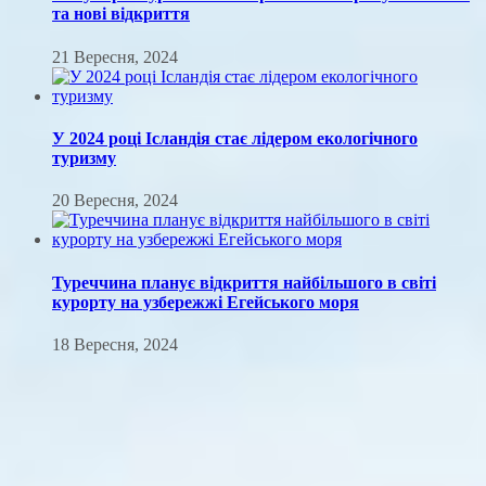
та нові відкриття
21 Вересня, 2024
У 2024 році Ісландія стає лідером екологічного
туризму
20 Вересня, 2024
Туреччина планує відкриття найбільшого в світі
курорту на узбережжі Егейського моря
18 Вересня, 2024