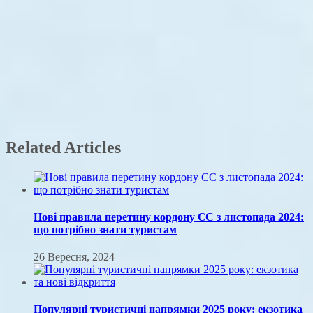
Related Articles
Нові правила перетину кордону ЄС з листопада 2024:
що потрібно знати туристам
26 Вересня, 2024
Популярні туристичні напрямки 2025 року: екзотика