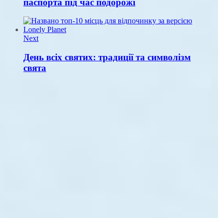
паспорта під час подорожі
Next
День всіх святих: традиції та символізм
свята