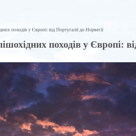
них походів у Європі: від Португалії до Норвегії
шохідних походів у Європі: від