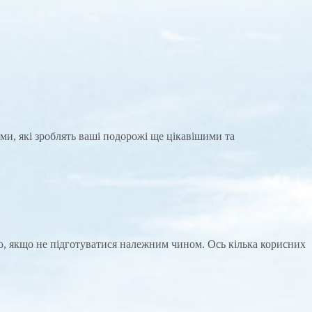
и, які зроблять ваші подорожі ще цікавішими та
ю, якщо не підготуватися належним чином. Ось кілька корисних