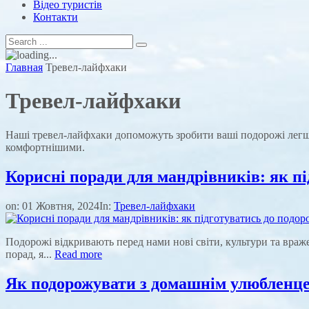
Відео туристів
Контакти
Главная
Тревел-лайфхаки
Тревел-лайфхаки
Наші тревел-лайфхаки допоможуть зробити ваші подорожі легши
комфортнішими.
Корисні поради для мандрівників: як пі
on:
01 Жовтня, 2024
In:
Тревел-лайфхаки
Подорожі відкривають перед нами нові світи, культури та враж
порад, я...
Read more
Як подорожувати з домашнім улюбленце