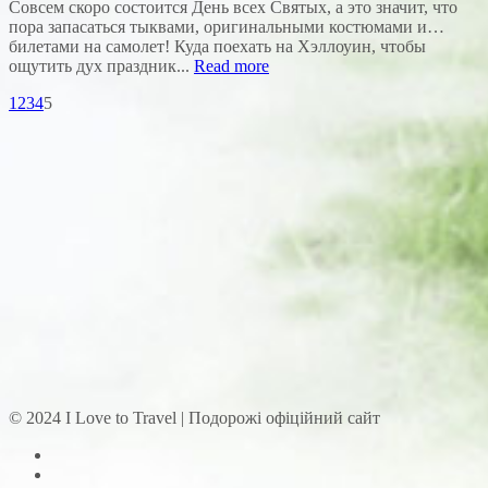
Совсем скоро состоится День всех Святых, а это значит, что
пора запасаться тыквами, оригинальными костюмами и…
билетами на самолет! Куда поехать на Хэллоуин, чтобы
ощутить дух праздник...
Read more
1
2
3
4
5
© 2024 I Love to Travel | Подорожі офіційний сайт