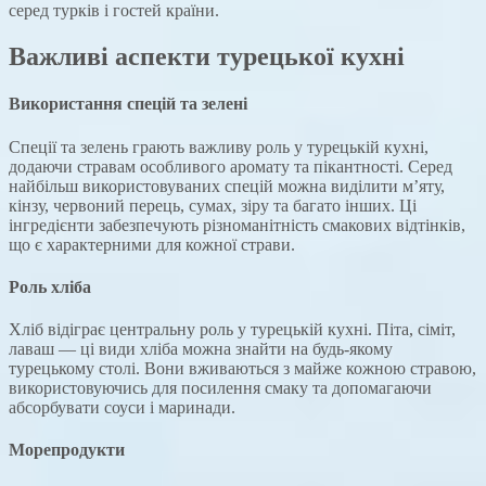
серед турків і гостей країни.
Важливі аспекти турецької кухні
Використання спецій та зелені
Спеції та зелень грають важливу роль у турецькій кухні,
додаючи стравам особливого аромату та пікантності. Серед
найбільш використовуваних спецій можна виділити м’яту,
кінзу, червоний перець, сумах, зіру та багато інших. Ці
інгредієнти забезпечують різноманітність смакових відтінків,
що є характерними для кожної страви.
Роль хліба
Хліб відіграє центральну роль у турецькій кухні. Піта, сіміт,
лаваш — ці види хліба можна знайти на будь-якому
турецькому столі. Вони вживаються з майже кожною стравою,
використовуючись для посилення смаку та допомагаючи
абсорбувати соуси і маринади.
Морепродукти