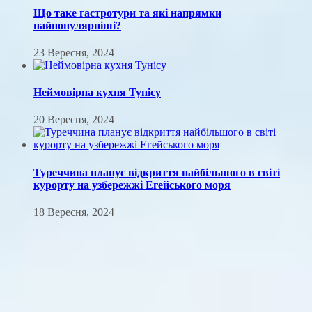
Що таке гастротури та які напрямки
найпопулярніші?
23 Вересня, 2024
Неймовірна кухня Тунісу
20 Вересня, 2024
Туреччина планує відкриття найбільшого в світі
курорту на узбережжі Егейського моря
18 Вересня, 2024