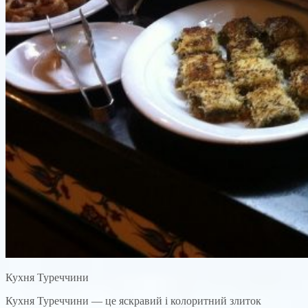
Кухня Туреччини
Кухня Туреччини — це яскравий і колоритний злиток