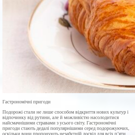
Гастрономічні пригоди
Подорожі стали не лише способом відкриття нових культур і
відпочинку від рутини, але й можливістю насолодитися
найсмачнішими стравами з усього світу. Гастрономічні
пригоди стають дедалі популярнішими серед подорожуючих,
оскільки вони пропонують незабутній досвід для всіх п’яти