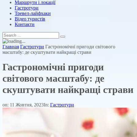
Маршрути і локації
Гастротури
Тревел-лайфхаки
Відео туристів
Контакти
Главная
Гастротури
Гастрономічні пригоди світового
масштабу: де скуштувати найкращі страви
Гастрономічні пригоди
світового масштабу: де
скуштувати найкращі страви
on:
11 Жовтня, 2023
In:
Гастротури