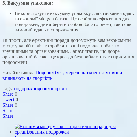
5. Вакуумна упаковка:
Використовуйте вакуумну упаковку для стискання одягу
та економії місця в багажі. Це особливо ефективно для
подорожей, де ви берете з собою багато речей, таких як
зимовий одяг чи спорядження.
Ці прості, але ефективні поради допоможуть вам зекономити
місце у вашій валізі та зроблять ваші подорожі набагато
зручнішими та організованими. Запам’ятайте, що добре
організований багаж – це крок до безпроблемних та приємних
подорожей!
Читайте також:
Подорожі як джерело натхнення: як вони
впливають на творчість
Tags:
подорож
подорожі
поради
Share
0
Tweet
0
Share
0
Share
Share