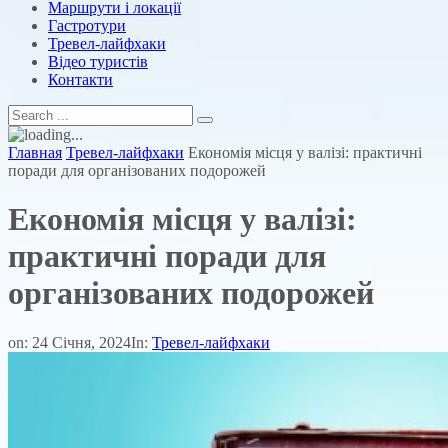
Маршрути і локації
Гастротури
Тревел-лайфхаки
Відео туристів
Контакти
Главная
Тревел-лайфхаки
Економія місця у валізі: практичні
поради для організованих подорожей
Економія місця у валізі:
практичні поради для
організованих подорожей
on:
24 Січня, 2024
In:
Тревел-лайфхаки