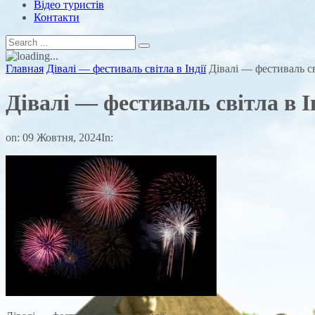
Відео туристів
Контакти
Главная
Дівалі — фестиваль світла в Індії
Дівалі — фестиваль св
Дівалі — фестиваль світла в І
on:
09 Жовтня, 2024
In: