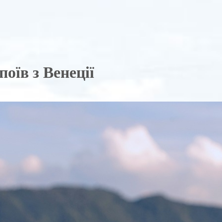
оїв з Венеції