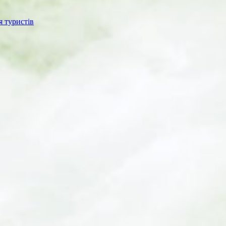
я туристів