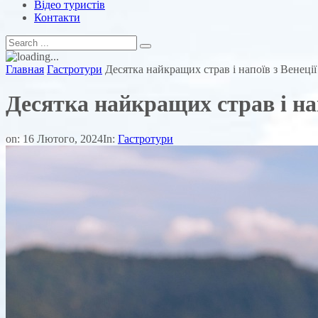
Відео туристів
Контакти
Главная
Гастротури
Десятка найкращих страв і напоїв з Венеції
Десятка найкращих страв і нап
on:
16 Лютого, 2024
In:
Гастротури