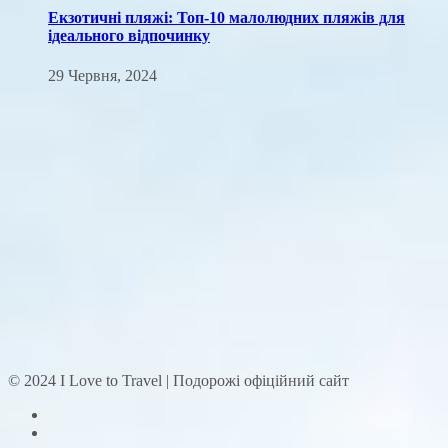
Екзотичні пляжі: Топ-10 малолюдних пляжів для
ідеального відпочинку
29 Червня, 2024
© 2024 I Love to Travel | Подорожі офіційний сайт